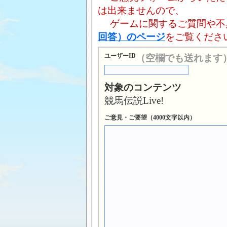
は出来ませんので、
ゲームに関するご質問や不
回答）のページ
をご覧くださ
ユーザーID
（空欄でも送れます
対象のコンテンツ
競馬伝説Live!
ご意見・ご要望（4000文字以内）